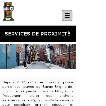
MAISON DES JEUNES
DE SAINTE-BRIGITTE-
DE-LAVAL
SERVICES DE PROXIMITÉ
Depuis 2017, nous remarquons qu’une
partie des jeunes de Sainte-Brigitte-de-
Laval ne fréquentent pas la MDJ, mais
fréquentent plutôt des endroits
extérieurs, où il n’y a pas d’intervenants
pour socialiser, animer, éduquer et